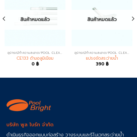
สินค้าหมดแล้ว
สินค้าหมดแล้ว
อุปกรณ์ทำความสะอาด/POOL CLEANERS
อุปกรณ์ทำความสะอาด/POOL CLEANERS
CE133 ด้ามอลูมิเนียม
แปรงขัดสระว่ายน้ำ
0
฿
390
฿
บริษัท พูล ไบร์ท จำกัด
ดำเนินธุรกิจออกแบบก่อสร้าง วางระบบและรีโนเวทสระว่ายน้ำ