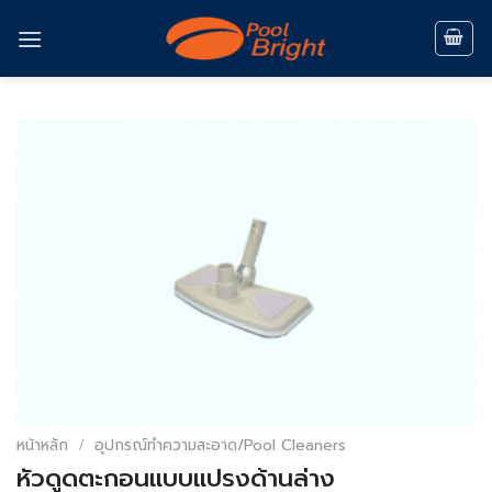
Skip
to
content
หน้าหลัก
/
อุปกรณ์ทำความสะอาด/Pool Cleaners
หัวดูดตะกอนแบบแปรงด้านล่าง