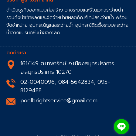
บริษัท พูล ไบร์ท จำกัด
ดำเนินธุรกิจออกแบบก่อสร้าง วางระบบและรีโนเวทสระว่ายน้ำ
รวมถึงนำเข้าผลิตและจัดจำหน่ายผลิตภัณฑ์เคมีสระว่ายน้ำ พร้อม
จัดจำหน่าย อุปกรณ์ดูแลสระว่ายน้ำ อุปกรณ์ติดตั้งระบบสระว่าย
น้ำจากแบรนด์ชั้นนำของโลก
ติดต่อเรา
161/149 ต.เทพารักษ์ อ.เมืองสมุทรปราการ
จ.สมุทรปราการ 10270
02-0040096, 084-5642834, 095-
8129488
poolbrightservice@gmail.com