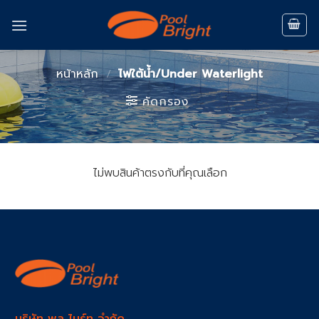
Skip
to
content
หน้าหลัก
/
ไฟใต้น้ำ/Under Waterlight
คัดกรอง
ไม่พบสินค้าตรงกับที่คุณเลือก