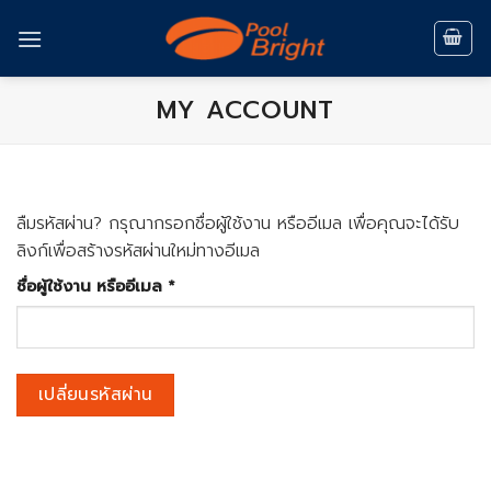
Skip
to
content
MY ACCOUNT
ลืมรหัสผ่าน? กรุณากรอกชื่อผู้ใช้งาน หรืออีเมล เพื่อคุณจะได้รับ
ลิงก์เพื่อสร้างรหัสผ่านใหม่ทางอีเมล
ต้องการ
ชื่อผู้ใช้งาน หรืออีเมล
*
เปลี่ยนรหัสผ่าน