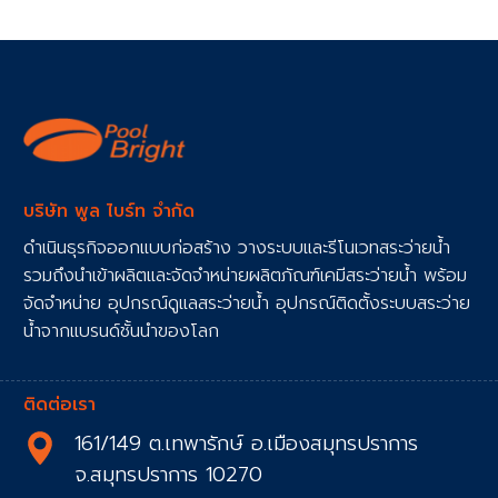
บริษัท พูล ไบร์ท จำกัด
ดำเนินธุรกิจออกแบบก่อสร้าง วางระบบและรีโนเวทสระว่ายน้ำ
รวมถึงนำเข้าผลิตและจัดจำหน่ายผลิตภัณฑ์เคมีสระว่ายน้ำ พร้อม
จัดจำหน่าย อุปกรณ์ดูแลสระว่ายน้ำ อุปกรณ์ติดตั้งระบบสระว่าย
น้ำจากแบรนด์ชั้นนำของโลก
ติดต่อเรา
161/149 ต.เทพารักษ์ อ.เมืองสมุทรปราการ
จ.สมุทรปราการ 10270