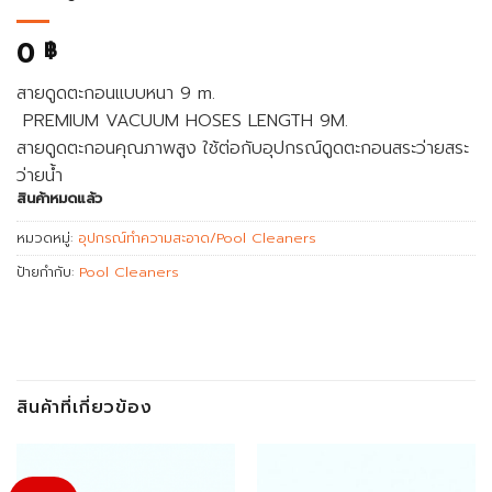
0
฿
สายดูดตะกอนแบบหนา 9 m.
PREMIUM VACUUM HOSES LENGTH 9M.
สายดูดตะกอนคุณภาพสูง ใช้ต่อกับอุปกรณ์ดูดตะกอนสระว่ายสระ
ว่ายน้ำ
สินค้าหมดแล้ว
หมวดหมู่:
อุปกรณ์ทำความสะอาด/Pool Cleaners
ป้ายกำกับ:
Pool Cleaners
สินค้าที่เกี่ยวข้อง