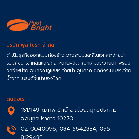
บริษัท พูล ไบร์ท จำกัด
ดำเนินธุรกิจออกแบบก่อสร้าง วางระบบและรีโนเวทสระว่ายน้ำ
รวมถึงนำเข้าผลิตและจัดจำหน่ายผลิตภัณฑ์เคมีสระว่ายน้ำ พร้อม
จัดจำหน่าย อุปกรณ์ดูแลสระว่ายน้ำ อุปกรณ์ติดตั้งระบบสระว่าย
น้ำจากแบรนด์ชั้นนำของโลก
ติดต่อเรา
161/149 ต.เทพารักษ์ อ.เมืองสมุทรปราการ
จ.สมุทรปราการ 10270
02-0040096, 084-5642834, 095-
8129488